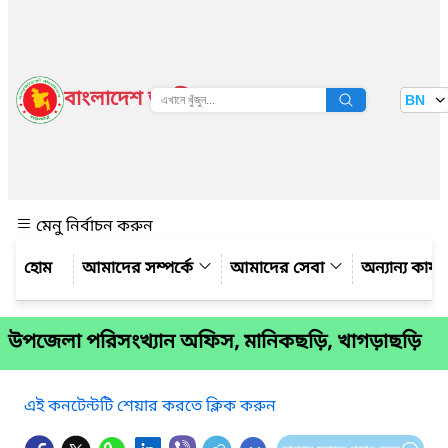
বাংলাদেশ জাতীয় তথ্য বাতায়ন
BN
দেখুন
মেনু নির্বাচন করুন
আমাদের সম্পর্কে
আমাদের সেবা
অন্যান্য কার্
উপজেলা পরিসংখ্যান অফিস, মানিকছড়ি, খাগড়াছড়ি
এই কনটেন্টটি শেয়ার করতে ক্লিক করুন