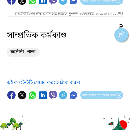
আপনার মতামত প্রদান করুন
কনটেন্টটি শেষ হাল-নাগাদ করা হয়েছে: বুধবার, ৩ ডিসেম্বর, ২০২৫ এ ১২:১১ PM
সাম্প্রতিক কর্মকাণ্ড
কন্টেন্ট: পাতা
এই কনটেন্টটি শেয়ার করতে ক্লিক করুন
আপনার মতামত প্রদান করুন