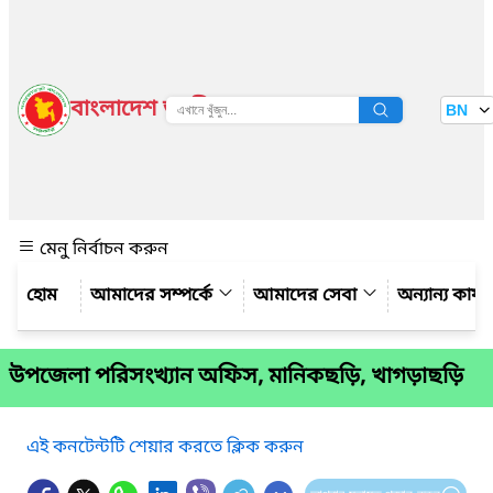
বাংলাদেশ জাতীয় তথ্য বাতায়ন
BN
দেখুন
মেনু নির্বাচন করুন
আমাদের সম্পর্কে
আমাদের সেবা
অন্যান্য কার্
উপজেলা পরিসংখ্যান অফিস, মানিকছড়ি, খাগড়াছড়ি
এই কনটেন্টটি শেয়ার করতে ক্লিক করুন