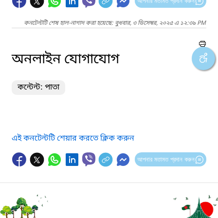
আপনার মতামত প্রদান করুন
কনটেন্টটি শেষ হাল-নাগাদ করা হয়েছে: বুধবার, ৩ ডিসেম্বর, ২০২৫ এ ১২:৩৯ PM
অনলাইন যোগাযোগ
কন্টেন্ট: পাতা
এই কনটেন্টটি শেয়ার করতে ক্লিক করুন
আপনার মতামত প্রদান করুন