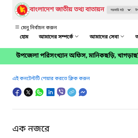
বাংলাদেশ জাতীয় তথ্য বাতায়ন
মেনু নির্বাচন করুন
আমাদের সম্পর্কে
আমাদের সেবা
অ
উপজেলা পরিসংখ্যান অফিস, মানিকছড়ি, খাগড়াছ
এই কনটেন্টটি শেয়ার করতে ক্লিক করুন
এক নজরে