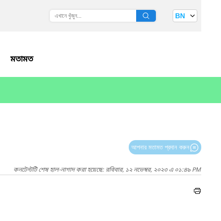
BN
মতামত
আপনার মতামত প্রদান করুন
কনটেন্টটি শেষ হাল-নাগাদ করা হয়েছে: রবিবার, ১২ নভেম্বর, ২০২৩ এ ০১:৪৯ PM