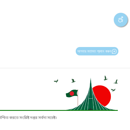
আপনার মতামত প্রদান করুন
চিত করতে সংশ্লিষ্ট দপ্তর সর্বদা সচেষ্ট।