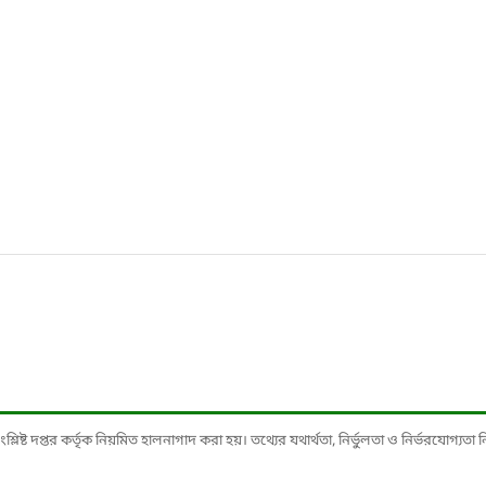
ষ্ট দপ্তর কর্তৃক নিয়মিত হালনাগাদ করা হয়। তথ্যের যথার্থতা, নির্ভুলতা ও নির্ভরযোগ্যতা নিশ্