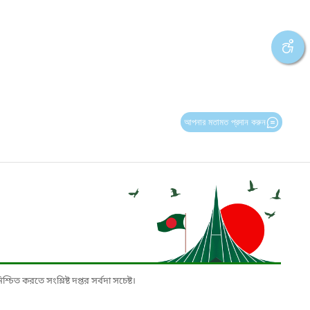
আপনার মতামত প্রদান করুন
চিত করতে সংশ্লিষ্ট দপ্তর সর্বদা সচেষ্ট।