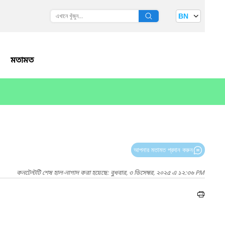
BN
মতামত
আপনার মতামত প্রদান করুন
কনটেন্টটি শেষ হাল-নাগাদ করা হয়েছে: বুধবার, ৩ ডিসেম্বর, ২০২৫ এ ১২:৩৬ PM