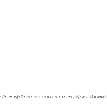
ষ্ট দপ্তর কর্তৃক নিয়মিত হালনাগাদ করা হয়। তথ্যের যথার্থতা, নির্ভুলতা ও নির্ভরযোগ্যতা নিশ্