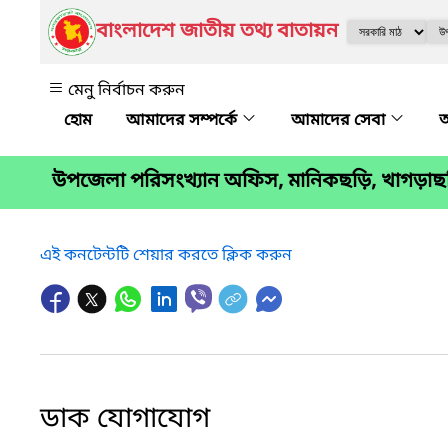
বাংলাদেশ জাতীয় তথ্য বাতায়ন
মেনু নির্বাচন করুন
আমাদের সম্পর্কে
আমাদের সেবা
অ
উপজেলা পরিসংখ্যান অফিস, মানিকছড়ি, খাগড়াছ
এই কনটেন্টটি শেয়ার করতে ক্লিক করুন
ডাক যোগাযোগ