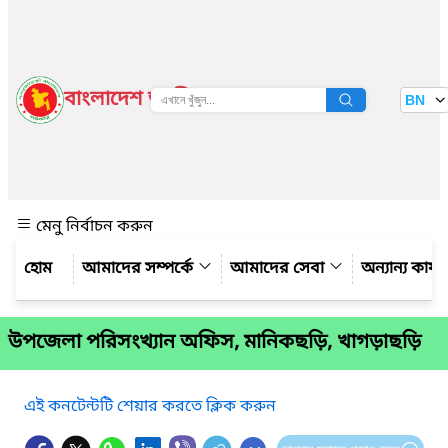
বাংলাদেশ জাতীয় তথ্য বাতায়ন
BN
দেখুন
মেনু নির্বাচন করুন
আমাদের সম্পর্কে
আমাদের সেবা
অন্যান্য কার্
উপজেলা পরিসংখ্যান অফিস, মানিকছড়ি, খাগড়াছড়ি
এই কনটেন্টটি শেয়ার করতে ক্লিক করুন