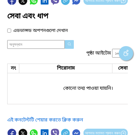
আপনার মতামত প্রদান করুন
সেবা এবং ধাপ
এডভান্সড অপশনগুলো দেখান
পৃষ্ঠা আইটেম
নং
শিরোনাম
সেবার ধ
কোনো তথ্য পাওয়া যায়নি।
এই কনটেন্টটি শেয়ার করতে ক্লিক করুন
আপনার মতামত প্রদান করুন