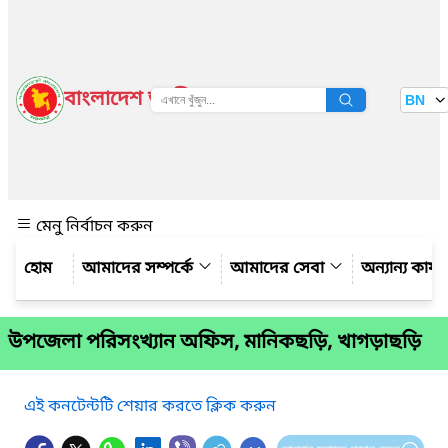
বাংলাদেশ জাতীয় তথ্য বাতায়ন
BN
দেখুন
মেনু নির্বাচন করুন
আমাদের সম্পর্কে
আমাদের সেবা
অন্যান্য কার্
উপজেলা পরিসংখ্যান অফিস, মানিকছড়ি, খাগড়াছড়ি
এই কনটেন্টটি শেয়ার করতে ক্লিক করুন